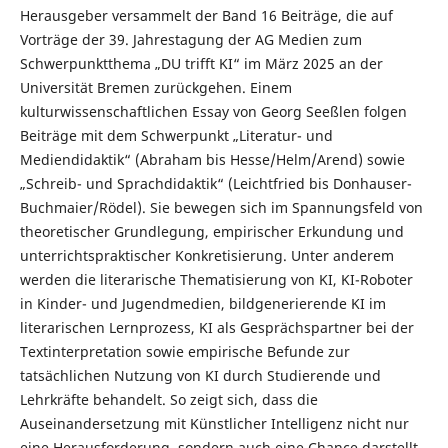
Herausgeber versammelt der Band 16 Beiträge, die auf
Vorträge der 39. Jahrestagung der AG Medien zum
Schwerpunktthema „DU trifft KI“ im März 2025 an der
Universität Bremen zurückgehen. Einem
kulturwissenschaftlichen Essay von Georg Seeßlen folgen
Beiträge mit dem Schwerpunkt „Literatur- und
Mediendidaktik“ (Abraham bis Hesse/Helm/Arend) sowie
„Schreib- und Sprachdidaktik“ (Leichtfried bis Donhauser-
Buchmaier/Rödel). Sie bewegen sich im Spannungsfeld von
theoretischer Grundlegung, empirischer Erkundung und
unterrichtspraktischer Konkretisierung. Unter anderem
werden die literarische Thematisierung von KI, KI-Roboter
in Kinder- und Jugendmedien, bildgenerierende KI im
literarischen Lernprozess, KI als Gesprächspartner bei der
Textinterpretation sowie empirische Befunde zur
tatsächlichen Nutzung von KI durch Studierende und
Lehrkräfte behandelt. So zeigt sich, dass die
Auseinandersetzung mit Künstlicher Intelligenz nicht nur
eine Herausforderung, sondern auch eine Chance darstellt,