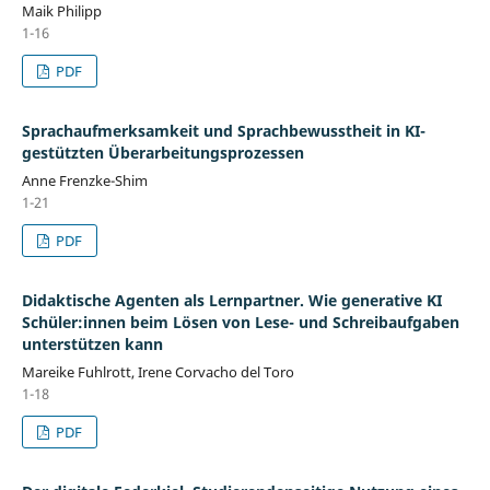
Maik Philipp
1-16
PDF
Sprachaufmerksamkeit und Sprachbewusstheit in KI-
gestützten Überarbeitungsprozessen
Anne Frenzke-Shim
1-21
PDF
Didaktische Agenten als Lernpartner. Wie generative KI
Schüler:innen beim Lösen von Lese- und Schreibaufgaben
unterstützen kann
Mareike Fuhlrott, Irene Corvacho del Toro
1-18
PDF