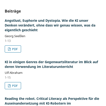
Beiträge
Angstlust, Euphorie und Dystopia. Wie die KI unser
Denken verändert, ohne dass wir genau wissen, was da
eigentlich geschieht
Georg Seeßlen
1-13
PDF
KI in einigen Genres der Gegenwartsliteratur im Blick auf
deren Verwendung im Literaturunterricht
Ulf Abraham
1-15
PDF
Reading the robot. Critical Literacy als Perspektive für die
Auseinandersetzung mit KI-Robotern im