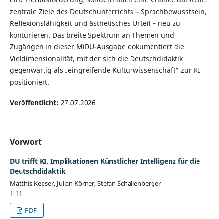
zentrale Ziele des Deutschunterrichts – Sprachbewusstsein,
Reflexionsfähigkeit und ästhetisches Urteil – neu zu
konturieren. Das breite Spektrum an Themen und
Zugängen in dieser MiDU-Ausgabe dokumentiert die
Vieldimensionalität, mit der sich die Deutschdidaktik
gegenwärtig als „eingreifende Kulturwissenschaft“ zur KI
positioniert.
Veröffentlicht:
27.07.2026
Vorwort
DU trifft KI. Implikationen Künstlicher Intelligenz für die
Deutschdidaktik
Matthis Kepser, Julian Körner, Stefan Schallenberger
1-11
PDF