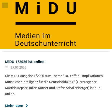
MiDU 1/2026 ist online!
27.07.2026
Die MiDU-Ausgabe 1/2026 zum Thema "DU trifft KI. Implikationen
Künstlicher Intelligenz für die Deutschdidaktik" (Herausgeber:
Matthis Kepser, Julian Körner und Stefan Schallenberger) ist nun
online.
Mehr lesen