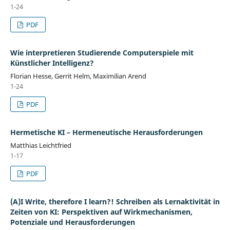
1-24
PDF
Wie interpretieren Studierende Computerspiele mit
Künstlicher Intelligenz?
Florian Hesse, Gerrit Helm, Maximilian Arend
1-24
PDF
Hermetische KI – Hermeneutische Herausforderungen
Matthias Leichtfried
1-17
PDF
(A)I Write, therefore I learn?! Schreiben als Lernaktivität in
Zeiten von KI: Perspektiven auf Wirkmechanismen,
Potenziale und Herausforderungen