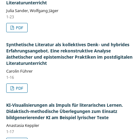
Literaturunterricht
Julia Sander, Wolfgang Jäger
1-23
PDF
Synthetische Literatur als kollektives Denk- und hybrides
Erfahrungsangebot. Eine rekonstruktive Analyse
ästhetischer und epistemischer Praktiken im postdigitalen
Literaturunterricht
Carolin Führer
1-16
PDF
KI-Visualisierungen als Impuls für literarisches Lernen.
Didaktisch-methodische Überlegungen zum Einsatz
bildgenerierender KI am Beispiel lyrischer Texte
Anastasia Keppler
1-17