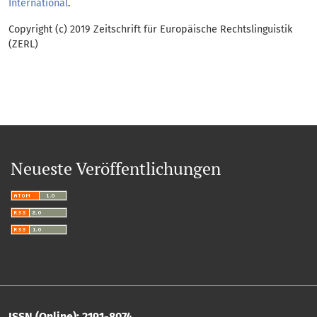
International
.
Copyright (c) 2019 Zeitschrift für Europäische Rechtslinguistik
(ZERL)
Neueste Veröffentlichungen
ISSN (Online): 2191-8074