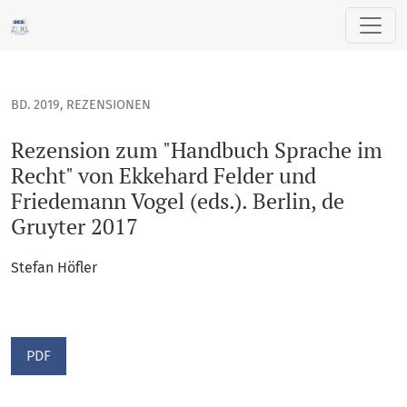
Rezension zum "Handbuch Sprache im Recht" von Ekkehard Fe
BD. 2019
,
REZENSIONEN
Rezension zum "Handbuch Sprache im
Recht" von Ekkehard Felder und
Friedemann Vogel (eds.). Berlin, de
Gruyter 2017
Stefan Höfler
PDF