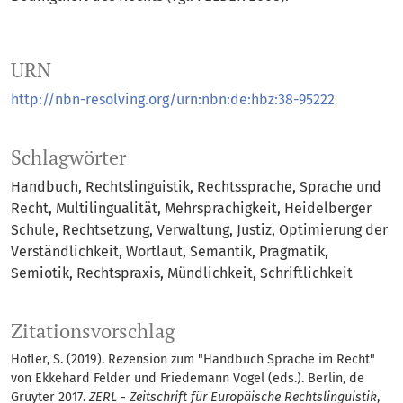
URN
http://nbn-resolving.org/urn:nbn:de:hbz:38-95222
Schlagwörter
Handbuch
Rechtslinguistik
Rechtssprache
Sprache und
Recht
Multilingualität, Mehrsprachigkeit
Heidelberger
Schule
Rechtsetzung
Verwaltung
Justiz
Optimierung der
Verständlichkeit
Wortlaut
Semantik
Pragmatik
Semiotik
Rechtspraxis
Mündlichkeit, Schriftlichkeit
Zitationsvorschlag
Höfler, S. (2019). Rezension zum "Handbuch Sprache im Recht"
von Ekkehard Felder und Friedemann Vogel (eds.). Berlin, de
Gruyter 2017.
ZERL - Zeitschrift für Europäische Rechtslinguistik
,