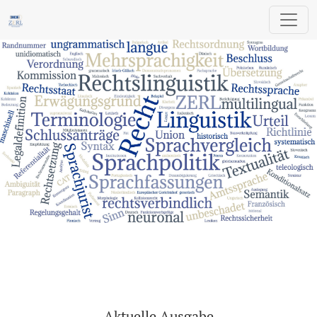
ZERL - Zeitschrift für Europäische Rechts
Aktuelle Ausgabe