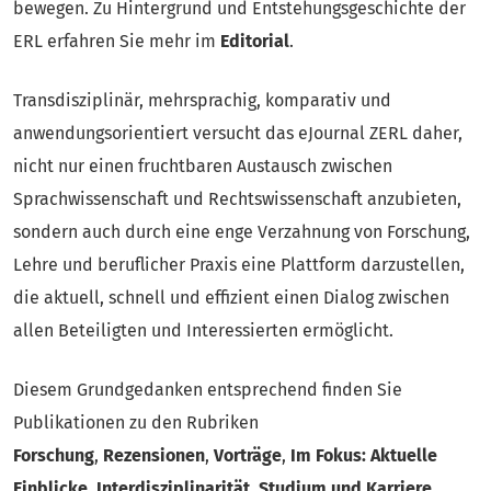
bewegen. Zu Hintergrund und Entstehungsgeschichte der
ERL erfahren Sie mehr im
Editorial
.
Transdisziplinär, mehrsprachig, komparativ und
anwendungsorientiert versucht das eJournal ZERL daher,
nicht nur einen fruchtbaren Austausch zwischen
Sprachwissenschaft und Rechtswissenschaft anzubieten,
sondern auch durch eine enge Verzahnung von Forschung,
Lehre und beruflicher Praxis eine Plattform darzustellen,
die aktuell, schnell und effizient einen Dialog zwischen
allen Beteiligten und Interessierten ermöglicht.
Diesem Grundgedanken entsprechend finden Sie
Publikationen zu den Rubriken
Forschung
,
Rezensionen
,
Vorträge
,
Im Fokus: Aktuelle
Einblicke,
Interdisziplinarität
,
Studium und Karriere