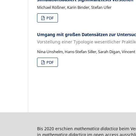
Michael Rößner, Karin Binder, Stefan Ufer
PDF
Umgang mit großen Datensätzen zur Untersu
Vorstellung einer Typologie wesentlicher Prakti
Nina Unshelm, Hans-Stefan Siller, Sarah Digan, Vincent
PDF
Bis 2020 erschien
mathematica didactica
beim Ver
in
mathematica didactica
im open access ausschlie