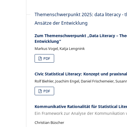
Themenschwerpunkt 2025: data literacy - t
Ansätze der Entwicklung
Zum Themenschwerpunkt „Data Literacy – Theor
Entwicklung“
Markus Vogel, Katja Lengnink
PDF
Civic Statistical Literacy: Konzept und praxi
Rolf Biehler, Joachim Engel, Daniel Frischemeier, Sus
PDF
Kommunikative Rationalität für Statistical Lite
Ein Framework zur Analyse der Kommunikation 
Christian Büscher