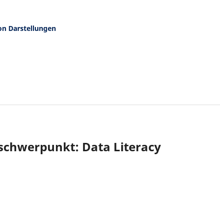
on Darstellungen
nschwerpunkt: Data Literacy