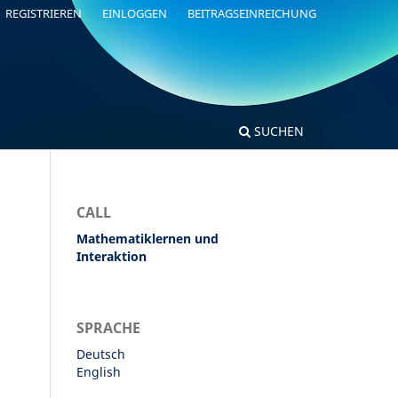
REGISTRIEREN
EINLOGGEN
BEITRAGSEINREICHUNG
SUCHEN
CALL
Mathematiklernen und
Interaktion
SPRACHE
Deutsch
English