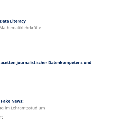
Data Literacy
Mathematiklehrkräfte
 Facetten journalistischer Datenkompetenz und
n Fake News:
ung im Lehramtsstudium
ht