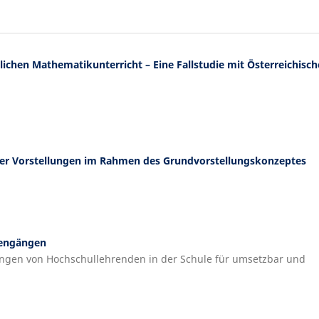
ichen Mathematikunterricht – Eine Fallstudie mit Österreichisch
ller Vorstellungen im Rahmen des Grundvorstellungskonzeptes
iengängen
tungen von Hochschullehrenden in der Schule für umsetzbar und