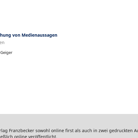
chung von Medienaussagen
ken
 Geiger
lag Franzbecker sowohl online first als auch in zwei gedruckten A
ßlich online veröffentlicht.