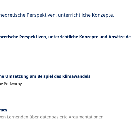
heoretische Perspektiven, unterrichtliche Konzepte,
etische Perspektiven, unterrichtliche Konzepte und Ansätze de
snahe Umsetzung am Beispiel des Klimawandels
anne Podworny
racy
von Lernenden über datenbasierte Argumentationen