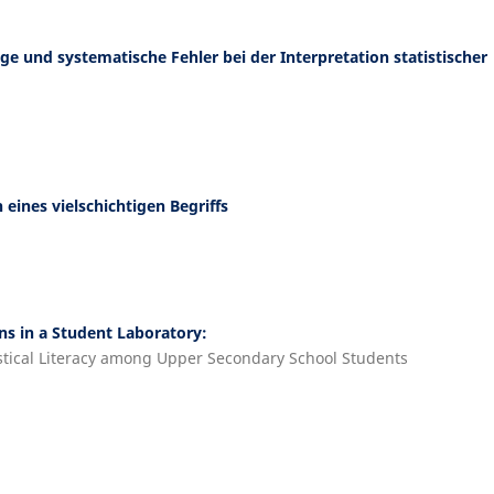
ge und systematische Fehler bei der Interpretation statistischer
ines vielschichtigen Begriffs
s in a Student Laboratory:
stical Literacy among Upper Secondary School Students