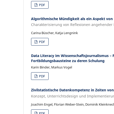
PDF
Algorithmische Mündigkeit als ein Aspekt von 
Charakterisierung von Reflexionen angehender 
Carina Büscher, Katja Lengnink
PDF
Data Literacy im Wissenschaftsjournalismus –
Fortbildungsbausteine zu deren Schulung
Karin Binder, Markus Vogel
PDF
Zivilstatistische Datenkompetenz in Zeiten vo
Konzept, Unterrichtsdesign und Implementier
Joachim Engel, Florian Weber-Stein, Dominik Kleinknec
PDF