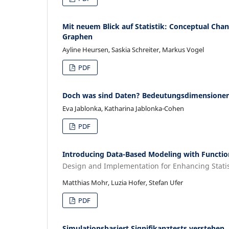
Mit neuem Blick auf Statistik: Conceptual Chan
Graphen
Ayline Heursen, Saskia Schreiter, Markus Vogel
PDF
Doch was sind Daten? Bedeutungsdimensionen e
Eva Jablonka, Katharina Jablonka-Cohen
PDF
Introducing Data-Based Modeling with Function
Design and Implementation for Enhancing Stati
Matthias Mohr, Luzia Hofer, Stefan Ufer
PDF
Simulationsbasiert Signifikanztests verstehen