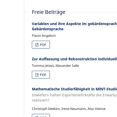
Freie Beiträge
Variablen und ihre Aspekte im gebärdensprachl
Gebärdensprache
Flavio Angeloni
PDF
Zur Auffassung und Rekonstruktion individue
Tomma Jetses, Alexander Salle
PDF
Mathematische Studierfähigkeit in MINT-Stud
Inwiefern halten Expertenlehrkräfte die Erwar
realisiert?
Christoph Deeken, Irene Neumann, Aiso Heinze