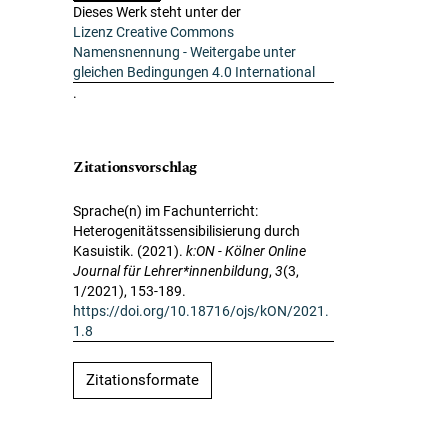
Dieses Werk steht unter der
Lizenz Creative Commons
Namensnennung - Weitergabe unter
gleichen Bedingungen 4.0 International
.
Zitationsvorschlag
Sprache(n) im Fachunterricht:
Heterogenitätssensibilisierung durch
Kasuistik. (2021).
k:ON - Kölner Online
Journal für Lehrer*innenbildung
,
3
(3,
1/2021), 153-189.
https://doi.org/10.18716/ojs/kON/2021.
1.8
Zitationsformate