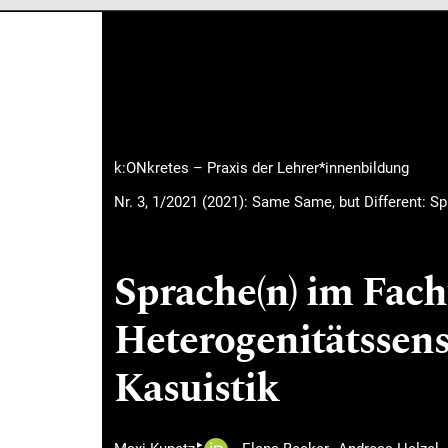
Hauptmenü
k:ONkretes – Praxis der Lehrer*innenbildung
Nr. 3, 1/2021 (2021): Same Same, but Different: Sp
Sprache(n) im Fach
Heterogenitätssens
Kasuistik
▸