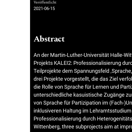
Veröffentlicht
2021-06-15
Abstract
An der Martin-Luther-Universität Halle-
Projekts KALEI2: Professionalisierung dur
Teilprojekte dem Spannungsfeld ‚Sprache, 
drei Projekte vorgestellt, die das Ziel ve
die Rolle von Sprache für Lernen und Part
unterschiedliche kasuistische Zugänge zu
von Sprache für Partizipation im (Fach-)Unt
inklusiveren Haltung im Lehramtsstudium 
Professionalisierung durch Heterogenitätss
Wittenberg, three subprojects aim at impr