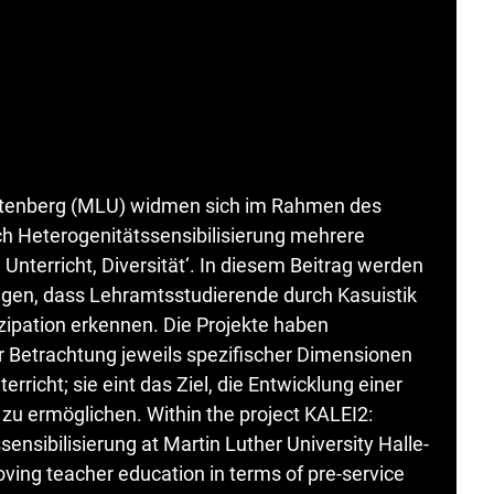
Wittenberg (MLU) widmen sich im Rahmen des
ch Heterogenitätssensibilisierung mehrere
Unterricht, Diversität‘. In diesem Beitrag werden
rfolgen, dass Lehramtsstudierende durch Kasuistik
izipation erkennen. Die Projekte haben
r Betrachtung jeweils spezifischer Dimensionen
erricht; sie eint das Ziel, die Entwicklung einer
zu ermöglichen. Within the project KALEI2:
ensibilisierung at Martin Luther University Halle-
oving teacher education in terms of pre-service