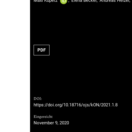
Maxi Kupetz
Elena Becker
Andreas Helzel
PDF
DOI:
https://doi.org/10.18716/ojs/kON/2021.1.8
Eingereicht
November 9, 2020