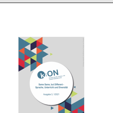
Titelbild