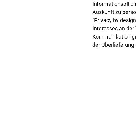
Informationspflic
Auskunft zu perso
"Privacy by desig
Interesses an der
Kommunikation gr
der Überlieferung