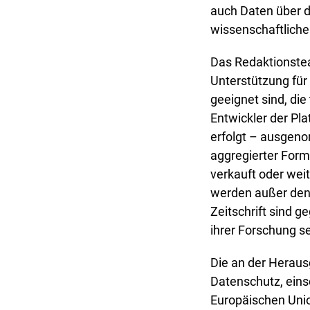
auch Daten über d
wissenschaftlich
Das Redaktionstea
Unterstützung für 
geeignet sind, di
Entwickler der Pl
erfolgt – ausgeno
aggregierter Form
verkauft oder wei
werden außer den 
Zeitschrift sind
ihrer Forschung se
Die an der Heraus
Datenschutz, eins
Europäischen Unio