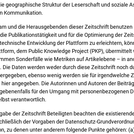
ie geographische Struktur der Leserschaft und soziale A
en Kommunikation.
m und die Herausgebenden dieser Zeitschrift benutzen 
die Publikationstätigkeit und für die Optimierung der Zeits
e technische Entwicklung der Plattform zu erleichtern, k
attform, dem Public Knowledge Project (PKP), übermittelt
mmen Sonderfälle wie Metriken auf Artikelebene – in an
. Die Daten werden weder durch diese Zeitschrift noch d
tergegeben, ebenso wenig werden sie für irgendwelche 
hier angegeben. Die Autorinnen und Autoren der Beiträge
 gegebenenfalls für den Umgang mit personenbezogenen
lbst verantwortlich.
gabe der Zeitschrift Beteiligten beachten die existiere
chließlich der Vorgaben der Datenschutz-Grundverordn
n, zu denen unter anderem folgende Punkte gehören: (a