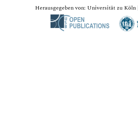
Herausgegeben von: Universität zu Köln 
Hintergrundgrafik: Modifiziertes Design von Harryarts 