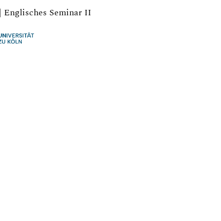
| Englisches Seminar II
/ Freepik