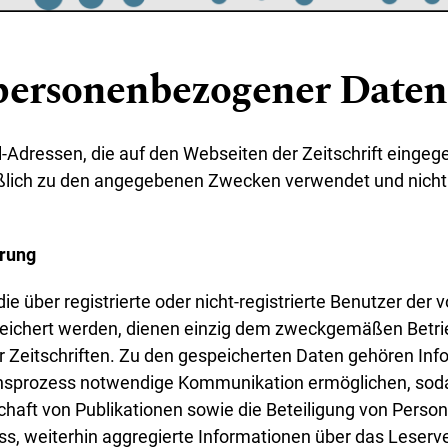
personenbezogener Daten
Adressen, die auf den Webseiten der Zeitschrift einge
ßlich zu den angegebenen Zwecken verwendet und nicht 
rung
ie über registrierte oder nicht-registrierte Benutzer der 
ichert werden, dienen einzig dem zweckgemäßen Betri
r Zeitschriften. Zu den gespeicherten Daten gehören Info
ionsprozess notwendige Kommunikation ermöglichen, sod
chaft von Publikationen sowie die Beteiligung von Pers
ss, weiterhin aggregierte Informationen über das Leserve