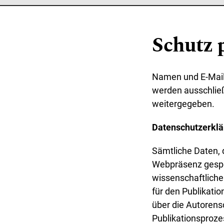
Hauptmenü
Schutz 
Namen und E-Mail-
werden ausschlie
weitergegeben.
Datenschutzerklä
Sämtliche Daten, d
Webpräsenz gespe
wissenschaftliche
für den Publikat
über die Autorens
Publikationsproze