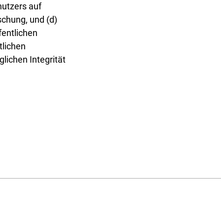
nutzers auf
chung, und (d)
fentlichen
tlichen
ichen Integrität