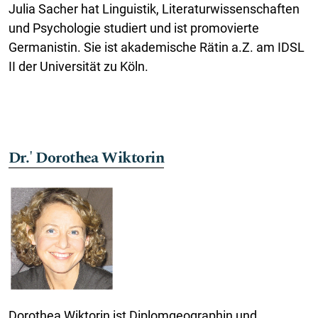
Julia Sacher hat Linguistik, Literaturwissenschaften
und Psychologie studiert und ist promovierte
Germanistin. Sie ist akademische Rätin a.Z. am IDSL
II der Universität zu Köln.
Dr.' Dorothea Wiktorin
Dorothea Wiktorin ist Diplomgeographin und