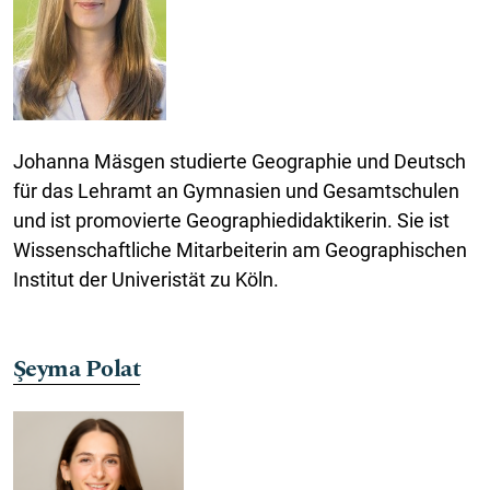
Johanna Mäsgen studierte Geographie und Deutsch
für das Lehramt an Gymnasien und Gesamtschulen
und ist promovierte Geographiedidaktikerin. Sie ist
Wissenschaftliche Mitarbeiterin am Geographischen
Institut der Univeristät zu Köln.
Şeyma Polat