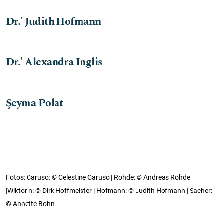
Dr.' Judith Hofmann
Dr.' Alexandra Inglis
Şeyma Polat
Fotos: Caruso: © Celestine Caruso | Rohde: © Andreas Rohde
|Wiktorin: © Dirk Hoffmeister | Hofmann: © Judith Hofmann | Sacher:
© Annette Bohn