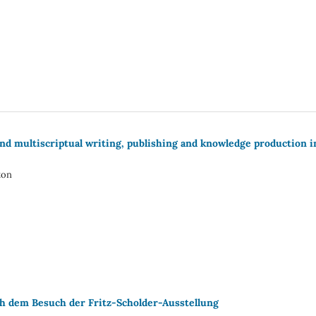
and multiscriptual writing, publishing and knowledge production i
ton
 dem Besuch der Fritz-Scholder-Ausstellung