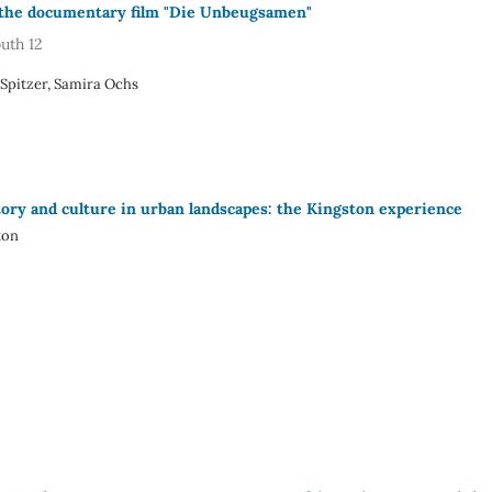
 the documentary film "Die Unbeugsamen"
uth 12
Spitzer, Samira Ochs
tory and culture in urban landscapes: the Kingston experience
ton