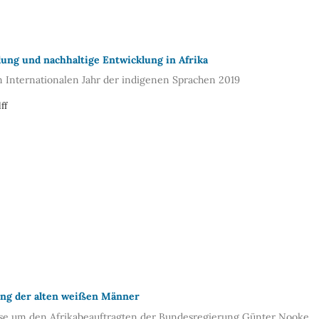
dung und nachhaltige Entwicklung in Afrika
Internationalen Jahr der indigenen Sprachen 2019
ff
g der alten weißen Männer
se um den Afrikabeauftragten der Bundesregierung Günter Nooke