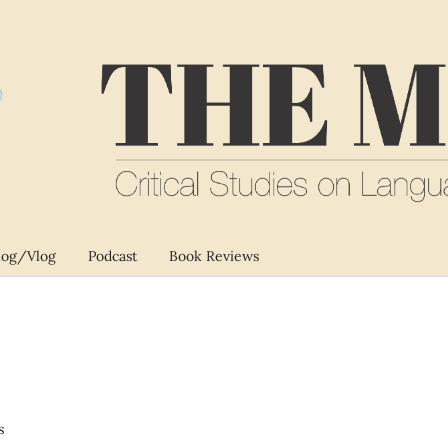
log/Vlog
Podcast
Book Reviews
s