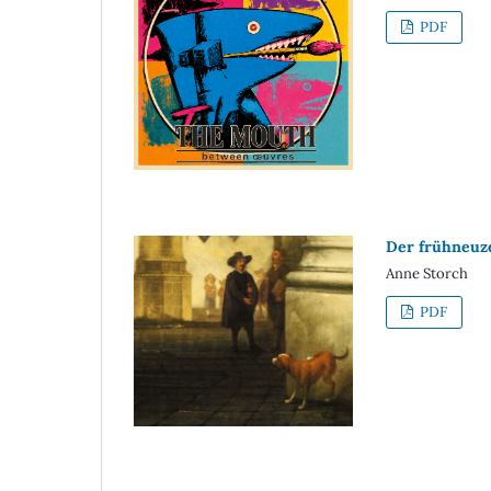
PDF
Der frühneuz
Anne Storch
PDF