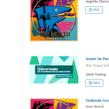
Angelika Mietz
PDF
Armut im Par
Wie Travel Inf
Jakob Nuding
MP4
Vielleicht Gei
Anne Storch