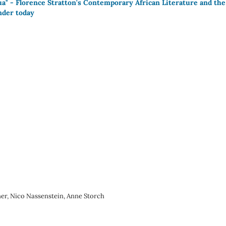
nua" - Florence Stratton's Contemporary African Literature and the
nder today
er, Nico Nassenstein, Anne Storch