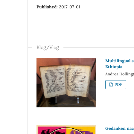
Published:
2017-07-01
Blog/Vlog
Multilingual 
Ethiopia
Andrea Holling
PDF
Gedanken nach