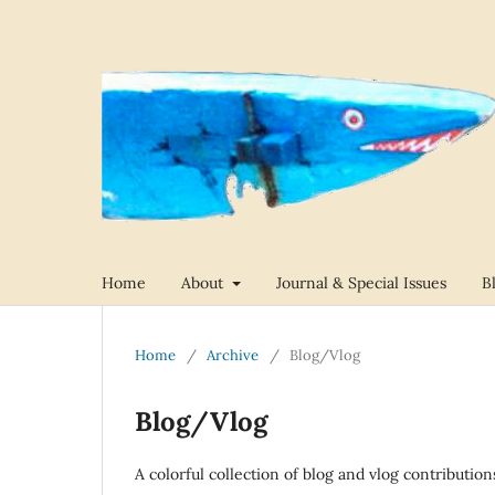
Home
About
Journal & Special Issues
B
Home
/
Archive
/
Blog/Vlog
Blog/Vlog
A colorful collection of blog and vlog contribution