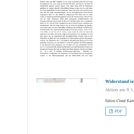
Widerstand is
Aktion am 9. 1
Fatou Cissé Ka
PDF