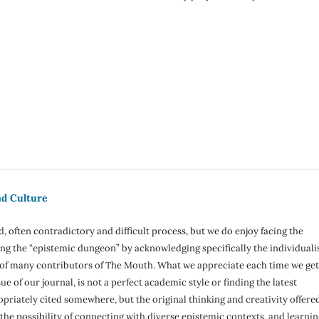
d Culture
ed, often contradictory and difficult process, but we do enjoy facing the
ing the “epistemic dungeon” by acknowledging specifically the individual
s of many contributors of The Mouth. What we appreciate each time we get
e of our journal, is not a perfect academic style or finding the latest
priately cited somewhere, but the original thinking and creativity offere
 the possibility of connecting with diverse epistemic contexts, and learnin