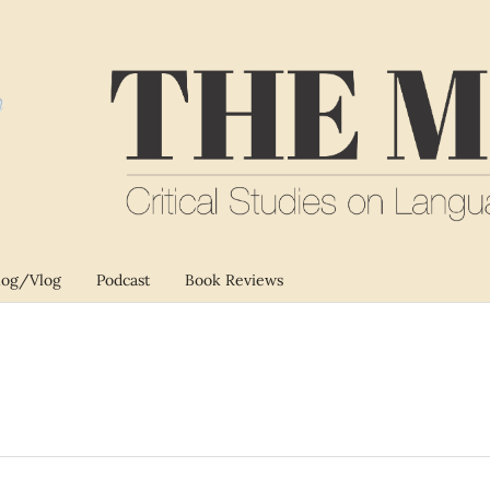
log/Vlog
Podcast
Book Reviews