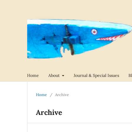
Home
About
Journal & Special Issues
B
Home
/
Archive
Archive