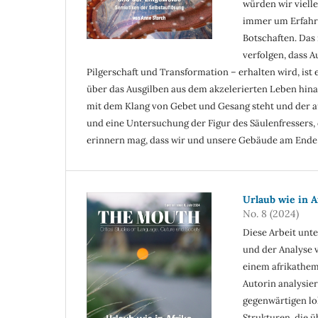
würden wir vielle
immer um Erfahr
Botschaften. Das
verfolgen, dass A
Pilgerschaft und Transformation – erhalten wird, ist 
über das Ausgilben aus dem akzelerierten Leben hina
mit dem Klang von Gebet und Gesang steht und der 
und eine Untersuchung der Figur des Säulenfressers,
erinnern mag, dass wir und unsere Gebäude am Ende
Urlaub wie in Af
No. 8 (2024)
Diese Arbeit unt
und der Analyse v
einem afrikathem
Autorin analysier
gegenwärtigen lo
Strukturen, die ü