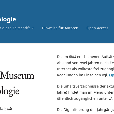
logie
 diese Zeitschrift
Hinweise für Autoren
Open Access
Die im
RhM
erschienenen Aufsätz
Abstand von zwei Jahren nach E
Internet als Volltexte frei zugän
Regelungen im Einzelnen vgl.
Op
Die Inhaltsverzeichnisse der akt
Jahre) findet man im Menü unter 
öffentlich zugänglichen unter ‚Ar
Die Digitalisierung der Jahrgäng