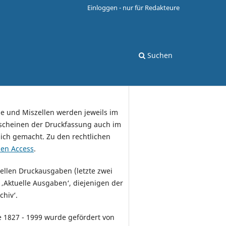
Einloggen - nur für Redakteure
Suchen
e und Miszellen werden jeweils im
rscheinen der Druckfassung auch im
glich gemacht. Zu den rechtlichen
en Access
.
uellen Druckausgaben (letzte zwei
‚Aktuelle Ausgaben‘, diejenigen der
chiv‘.
e 1827 - 1999 wurde gefördert von