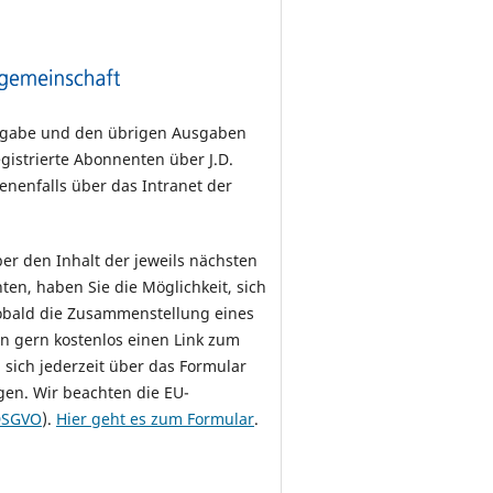
sgabe und den übrigen Ausgaben
egistrierte Abonnenten über J.D.
enenfalls über das Intranet der
er den Inhalt der jeweils nächsten
en, haben Sie die Möglichkeit, sich
Sobald die Zusammenstellung eines
en gern kostenlos einen Link zum
 sich jederzeit über das Formular
gen. Wir beachten die EU-
DSGVO
).
Hier geht es zum Formular
.