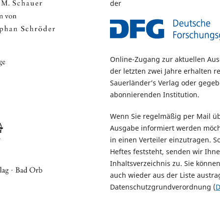
der
Online-Zugang zur aktuellen Au
der letzten zwei Jahre erhalten r
Sauerländer’s Verlag oder gegeb
abonnierenden Institution.
Wenn Sie regelmäßig per Mail üb
Ausgabe informiert werden möcht
in einen Verteiler einzutragen. 
Heftes feststeht, senden wir Ihn
Inhaltsverzeichnis zu. Sie können
auch wieder aus der Liste austra
Datenschutzgrundverordnung (