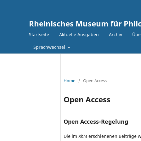
Rheinisches Museum für Philo
Startseite
Aktuelle Ausgaben
Archiv
Über
Sprachwechsel
Home
/
Open Access
Open Access
Open Access-Regelung
Die im
RhM
erschienenen Beiträge w