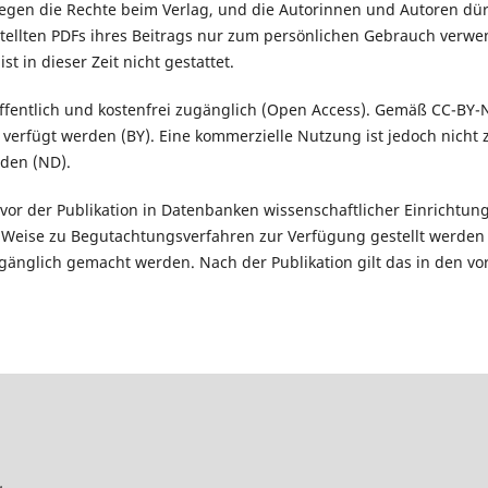
iegen die Rechte beim Verlag, und die Autorinnen und Autoren dür
stellten PDFs ihres Beitrags nur zum persönlichen Gebrauch verwe
t in dieser Zeit nicht gestattet.
 öffentlich und kostenfrei zugänglich (Open Access). Gemäß CC-BY-
) verfügt werden (BY). Eine kommerzielle Nutzung ist jedoch nicht 
erden (ND).
vor der Publikation in Datenbanken wissenschaftlicher Einrichtung
 Weise zu Begutachtungsverfahren zur Verfügung gestellt werden 
zugänglich gemacht werden. Nach der Publikation gilt das in den 