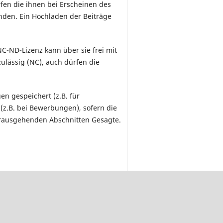
fen die ihnen bei Erscheinen des
nden. Ein Hochladen der Beiträge
NC-ND-Lizenz kann über sie frei mit
zulässig (NC), auch dürfen die
en gespeichert (z.B. für
(z.B. bei Bewerbungen), sofern die
vorausgehenden Abschnitten Gesagte.