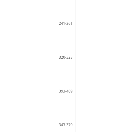
241-261
320-328
393-409
343-370