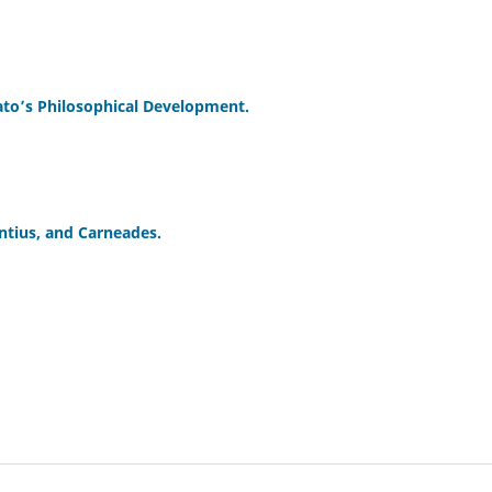
ato’s Philosophical Development.
antius, and Carneades.