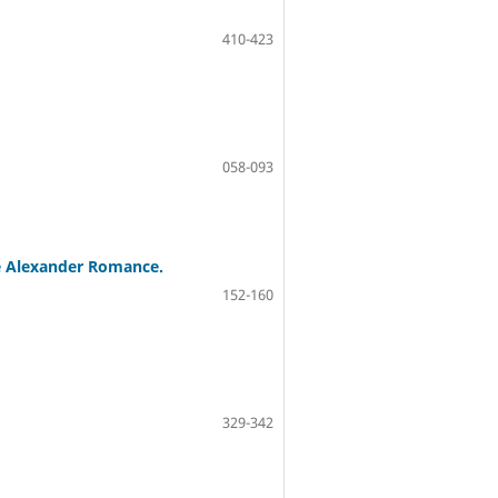
410-423
058-093
e Alexander Romance.
152-160
329-342