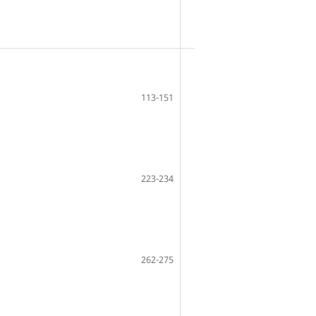
113-151
223-234
262-275