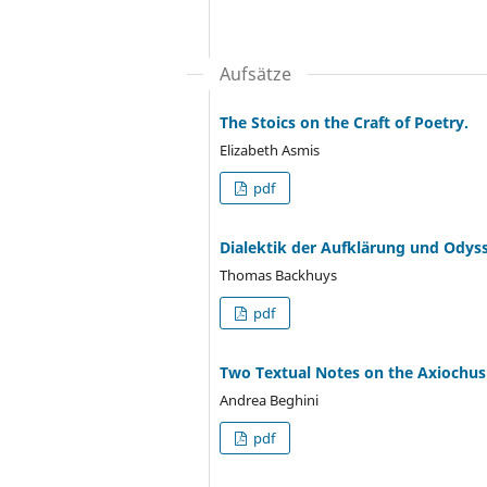
Aufsätze
The Stoics on the Craft of Poetry.
Elizabeth Asmis
pdf
Dialektik der Aufklärung und Odys
Thomas Backhuys
pdf
Two Textual Notes on the Axiochus (
Andrea Beghini
pdf