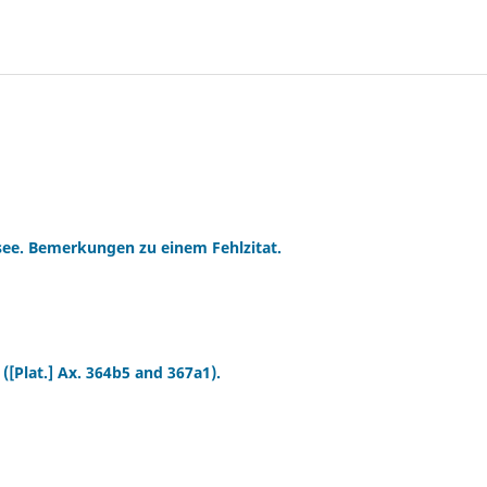
see. Bemerkungen zu einem Fehlzitat.
[Plat.] Ax. 364b5 and 367a1).