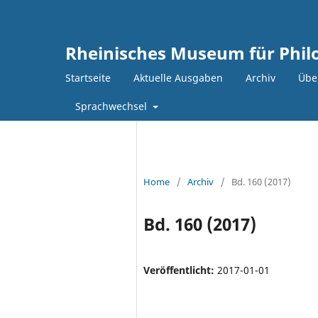
Rheinisches Museum für Philo
Startseite
Aktuelle Ausgaben
Archiv
Über
Sprachwechsel
Home
/
Archiv
/
Bd. 160 (2017)
Bd. 160 (2017)
Veröffentlicht:
2017-01-01