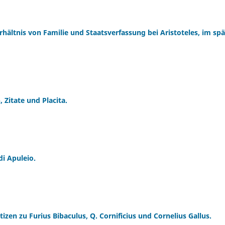
hältnis von Familie und Staatsverfassung bei Aristoteles, im spä
 Zitate und Placita.
di Apuleio.
zen zu Furius Bibaculus, Q. Cornificius und Cornelius Gallus.