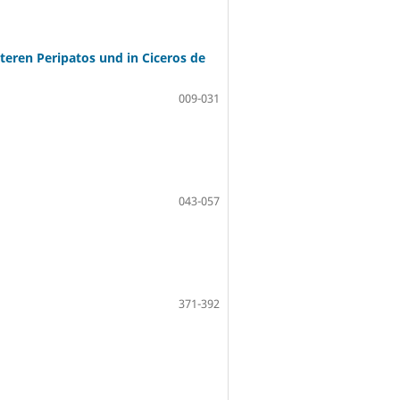
teren Peripatos und in Ciceros de
009-031
043-057
371-392