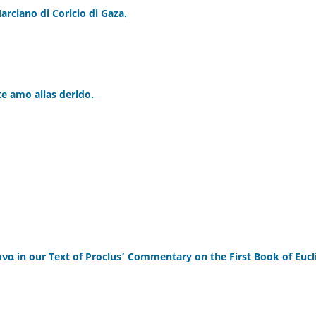
arciano di Coricio di Gaza.
e amo alias derido.
α in our Text of Proclus’ Commentary on the First Book of Eucl