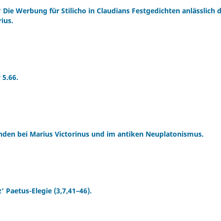
 Die Werbung für Stilicho in Claudians Festgedichten anlässlich d
ius.
 5.66.
den bei Marius Victorinus und im antiken Neuplatonismus.
Paetus-Elegie (3,7,41–46).