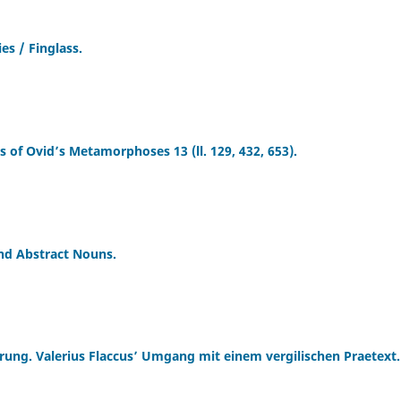
es / Finglass.
s of Ovid’s Metamorphoses 13 (ll. 129, 432, 653).
nd Abstract Nouns.
ung. Valerius Flaccus’ Umgang mit einem vergilischen Praetext.