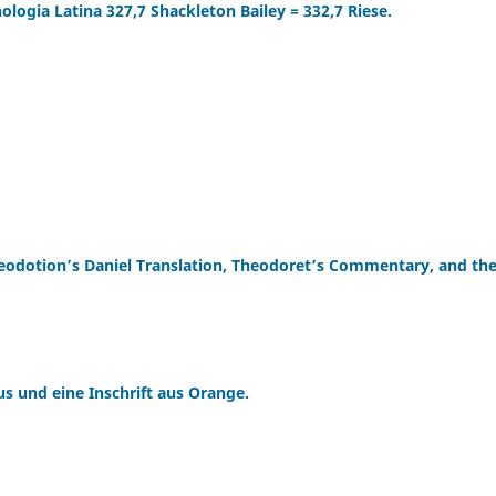
logia Latina 327,7 Shackleton Bailey = 332,7 Riese.
eodotion’s Daniel Translation, Theodoret’s Commentary, and th
s und eine Inschrift aus Orange.