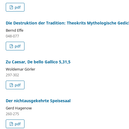
pdf
Die Destruktion der Tradition: Theokrits Mythologische Gedic
Bernd Effe
048-077
pdf
Zu Caesar, De bello Gallico 5,31,5
Woldemar Görler
297-302
pdf
Der nichtausgekehrte Speisesaal
Gerd Hagenow
260-275
pdf