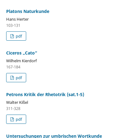
Platons Naturkunde
Hans Herter
103-131
pdf
Ciceros „Cato“
Wilhelm Kierdorf
167-184
pdf
Petrons Kritik der Rhetotrik (sat.1-5)
Walter Kißel
311-328
pdf
Untersuchungen zur umbrischen Wortkunde