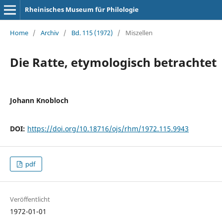
Rheinisches Museum für Philologie
Home
/
Archiv
/
Bd. 115 (1972)
/
Miszellen
Die Ratte, etymologisch betrachtet
Johann Knobloch
DOI:
https://doi.org/10.18716/ojs/rhm/1972.115.9943
pdf
Veröffentlicht
1972-01-01