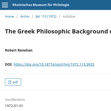
Rheinisches Museum für Philologie
Home
/
Archiv
/
Bd. 115 (1972)
/
Aufsätze
The Greek Philosophic Background 
Robert Renehan
DOI:
https://doi.org/10.18716/ojs/rhm/1972.115.9935
pdf
Veröffentlicht
1972-01-01