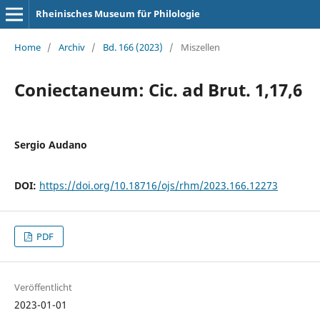
Rheinisches Museum für Philologie
Home
/
Archiv
/
Bd. 166 (2023)
/
Miszellen
Coniectaneum: Cic. ad Brut. 1,17,6
Sergio Audano
DOI:
https://doi.org/10.18716/ojs/rhm/2023.166.12273
PDF
Veröffentlicht
2023-01-01