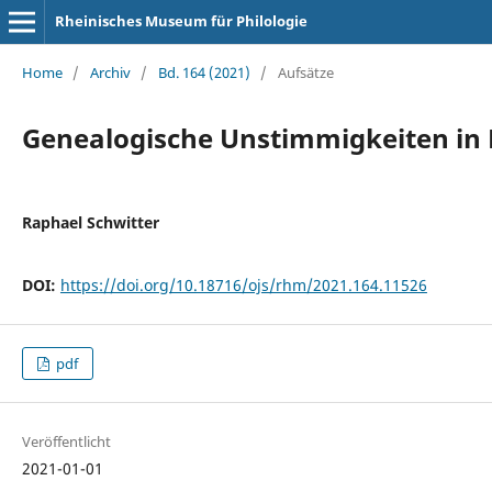
Rheinisches Museum für Philologie
Home
/
Archiv
/
Bd. 164 (2021)
/
Aufsätze
Genealogische Unstimmigkeiten in 
Raphael Schwitter
DOI:
https://doi.org/10.18716/ojs/rhm/2021.164.11526
pdf
Veröffentlicht
2021-01-01