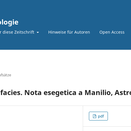
logie
 diese Zeitschrift
Hinweise für Autoren
Open Access
fsätze
acies. Nota esegetica a Manilio, Ast
pdf