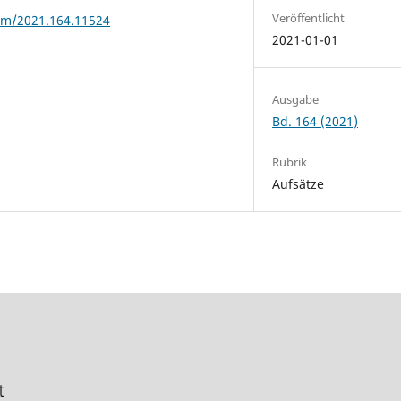
Veröffentlicht
rhm/2021.164.11524
2021-01-01
Ausgabe
Bd. 164 (2021)
Rubrik
Aufsätze