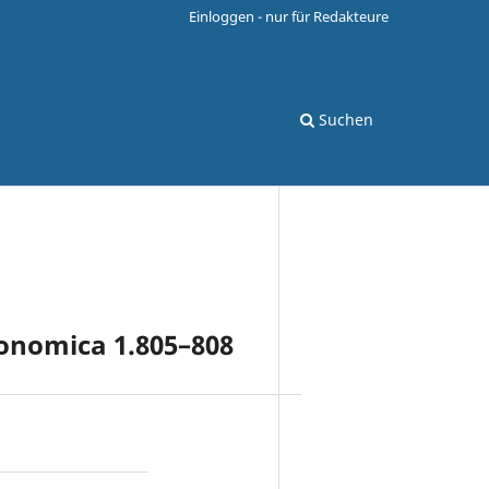
Einloggen - nur für Redakteure
Suchen
ronomica 1.805–808