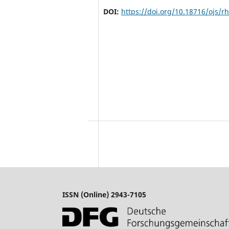
DOI:
https://doi.org/10.18716/ojs/
ISSN (Online) 2943-7105