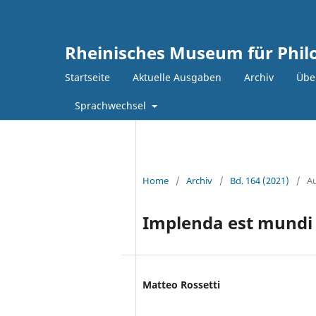
Rheinisches Museum für Philo
Startseite
Aktuelle Ausgaben
Archiv
Über
Sprachwechsel
Home
/
Archiv
/
Bd. 164 (2021)
/
Au
Implenda est mundi f
Matteo Rossetti