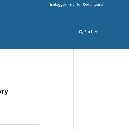
Einloggen - nur für Redakteure
Suchen
ory