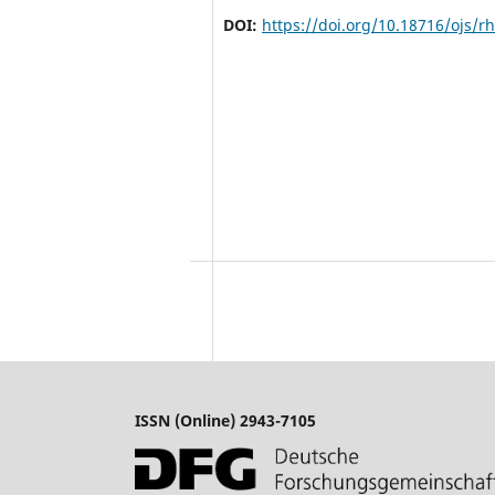
DOI:
https://doi.org/10.18716/ojs/
ISSN (Online) 2943-7105