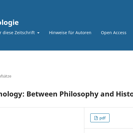
logie
 diese Zeitschrift
Hinweise für Autoren
Open Access
fsätze
ology: Between Philosophy and Hist
pdf