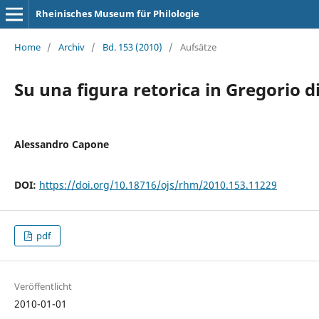
Rheinisches Museum für Philologie
Home
/
Archiv
/
Bd. 153 (2010)
/
Aufsätze
Su una figura retorica in Gregorio di
Alessandro Capone
DOI:
https://doi.org/10.18716/ojs/rhm/2010.153.11229
pdf
Veröffentlicht
2010-01-01