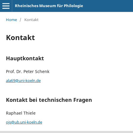
Rheinisches Museum für Philologie
Home
/
Kontakt
Kontakt
Hauptkontakt
Prof. Dr. Peter Schenk
ala69@uni-koeln.de
Kontakt bei technischen Fragen
Raphael Thiele
ojs@ub.uni-koeln.de