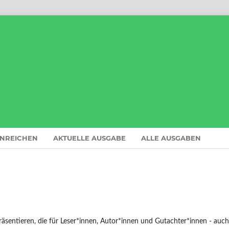
INREICHEN
AKTUELLE AUSGABE
ALLE AUSGABEN
 präsentieren, die für Leser*innen, Autor*innen und Gutachter*innen - auch