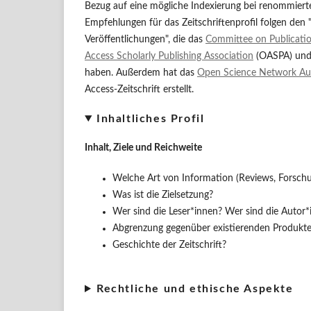
Bezug auf eine mögliche Indexierung bei renommier
Empfehlungen für das Zeitschriftenprofil folgen den 
Veröffentlichungen", die das
Committee on Publicatio
Access Scholarly Publishing Association
(OASPA) und
haben. Außerdem hat das
Open Science Network Aus
Access-Zeitschrift erstellt.
Inhaltliches Profil
Inhalt, Ziele und Reichweite
Welche Art von Information (Reviews, Forschun
Was ist die Zielsetzung?
Wer sind die Leser*innen? Wer sind die Autor*
Abgrenzung gegenüber existierenden Produkte
Geschichte der Zeitschrift?
Rechtliche und ethische Aspekte