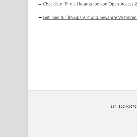
➟
Checkliste für die Herausgabe von Open-Access-Z
➟
Leitlinien für Transparenz und bewährte Verfahren
[ ISSN 1234-567