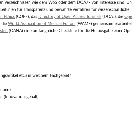
ten Verzeichnissen wie dem WoS oder dem DOAJ - von Interesse sind. Un
"Leitlinien für Transparenz und bewährte Verfahren für wissenschaftliche
n Ethics
(COPE), das
Directory of Open Access Journals
(DOAJ), die
Ope
 die
World Association of Medical Editors
(WAME) gemeinsam erarbeitet
tria
(OANA) eine umfangreiche Checkliste für die Herausgabe einer Ope
gsartikel etc.) in welchem Fachgebiet?
innen?
n (Innovationsgehalt)