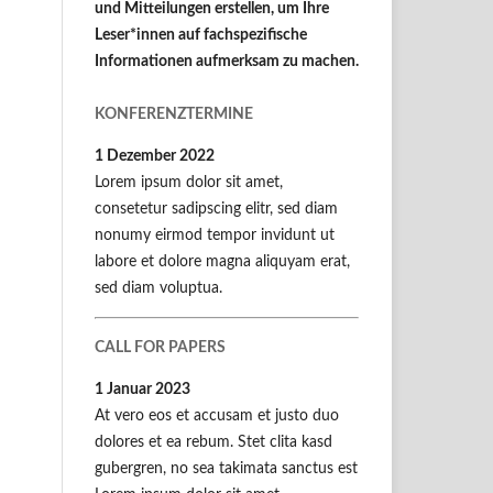
und Mitteilungen erstellen, um Ihre
Leser*innen auf fachspezifische
Informationen aufmerksam zu machen.
KONFERENZTERMINE
1 Dezember 2022
Lorem ipsum dolor sit amet,
consetetur sadipscing elitr, sed diam
nonumy eirmod tempor invidunt ut
labore et dolore magna aliquyam erat,
sed diam voluptua.
CALL FOR PAPERS
1 Januar 2023
At vero eos et accusam et justo duo
dolores et ea rebum. Stet clita kasd
gubergren, no sea takimata sanctus est