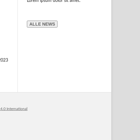
Lorem ipsum dolor sit amet.
ALLE NEWS
2023
.0 International