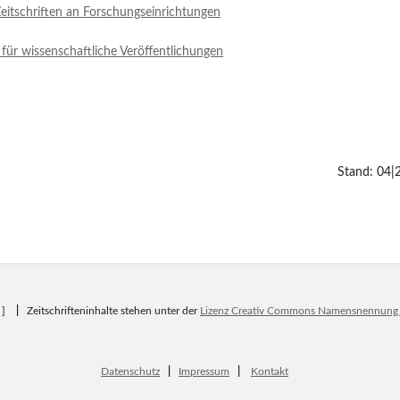
eitschriften an Forschungseinrichtungen
 für wissenschaftliche Veröffentlichungen
Stand: 04|
8 ]
|
Zeitschrifteninhalte stehen unter der
Lizenz Creativ Commons Namensnennung 4
Datenschutz
|
Impressum
|
Kontakt