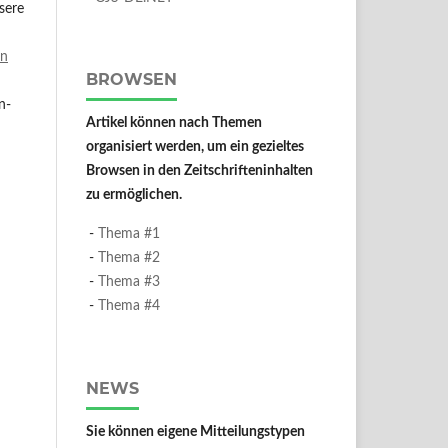
sere
n
BROWSEN
n-
Artikel können nach Themen
organisiert werden, um ein gezieltes
Browsen in den Zeitschrifteninhalten
zu ermöglichen.
-
Thema #1
-
Thema #2
-
Thema #3
-
Thema #4
NEWS
Sie können eigene Mitteilungstypen