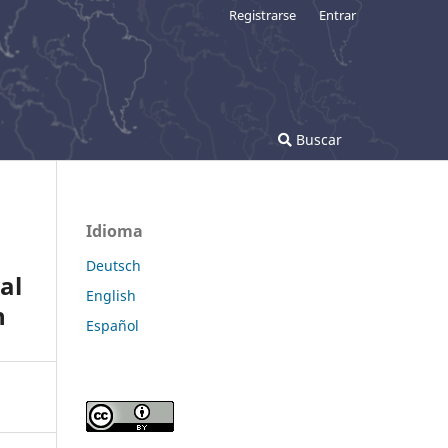
Registrarse
Entrar
Buscar
Idioma
Deutsch
al
English
n
Español