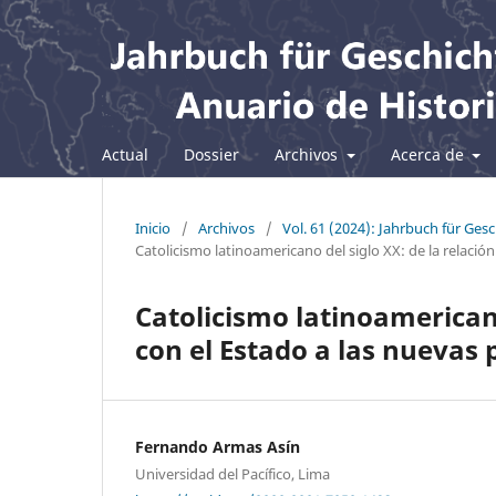
Actual
Dossier
Archivos
Acerca de
Inicio
/
Archivos
/
Vol. 61 (2024): Jahrbuch für Ges
Catolicismo latinoamericano del siglo XX: de la relació
Catolicismo latinoamericano
con el Estado a las nuevas 
Fernando Armas Asín
Universidad del Pacífico, Lima