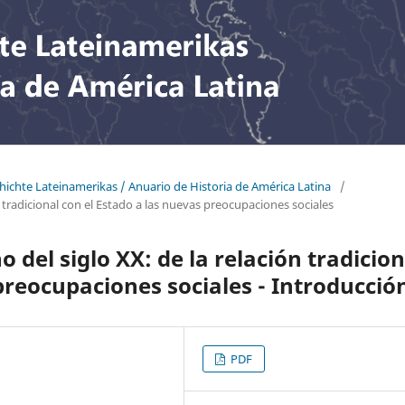
chichte Lateinamerikas / Anuario de Historia de América Latina
/
n tradicional con el Estado a las nuevas preocupaciones sociales
 del siglo XX: de la relación tradicion
preocupaciones sociales - Introducció
PDF