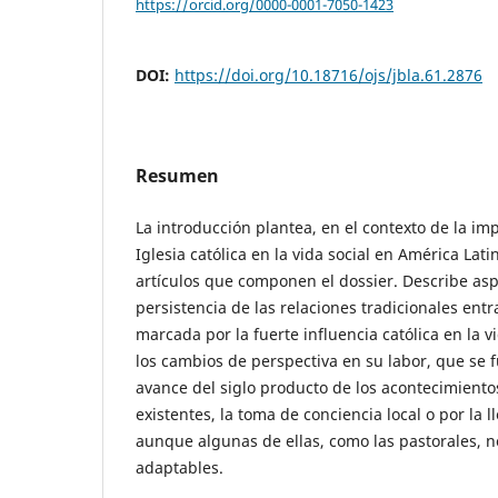
https://orcid.org/0000-0001-7050-1423
DOI:
https://doi.org/10.18716/ojs/jbla.61.2876
Resumen
La introducción plantea, en el contexto de la im
Iglesia católica en la vida social en América Lati
artículos que componen el dossier. Describe as
persistencia de las relaciones tradicionales entra
marcada por la fuerte influencia católica en la v
los cambios de perspectiva en su labor, que se 
avance del siglo producto de los acontecimientos
existentes, la toma de conciencia local o por la 
aunque algunas de ellas, como las pastorales, 
adaptables.