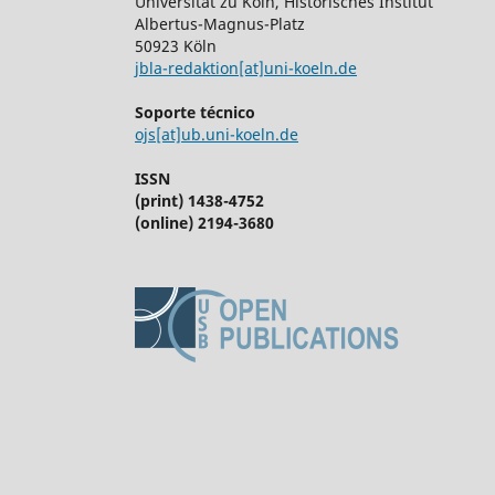
Universität zu Köln, Historisches Institut
Albertus-Magnus-Platz
50923 Köln
jbla-redaktion[at]uni-koeln.de
Soporte técnico
ojs[at]ub.uni-koeln.de
ISSN
(print) 1438-4752
(online) 2194-3680