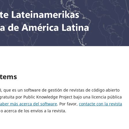
stems
10, que es un software de gestión de revistas de código abierto
gratuita por Public Knowledge Project bajo una licencia pública
saber más acerca del software
. Por favor,
contacte con la revista
o acerca de los envíos a la revista.