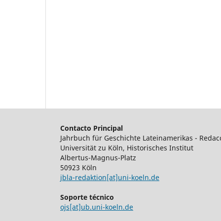
Contacto Principal
Jahrbuch für Geschichte Lateinamerikas - Redac
Universität zu Köln, Historisches Institut
Albertus-Magnus-Platz
50923 Köln
jbla-redaktion[at]uni-koeln.de
Soporte técnico
ojs[at]ub.uni-koeln.de