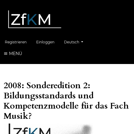
Sprache wechseln. Die aktuelle Sprache 
Registrieren
Einloggen
Deutsch
MENÜ
2008: Sonderedition 2:
Bildungsstandards und
Kompetenzmodelle für das Fach
Musik?