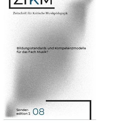
Inhaltsverzeichnis