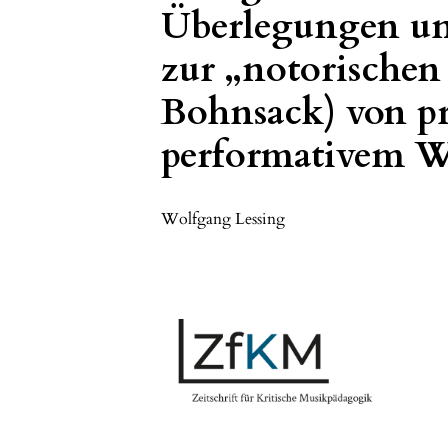
Überlegungen un
zur „notorischen
Bohnsack) von p
performativem W
Wolfgang Lessing