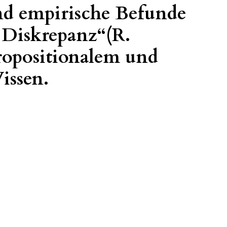
d empirische Befunde
 Diskrepanz“(R.
ropositionalem und
issen.