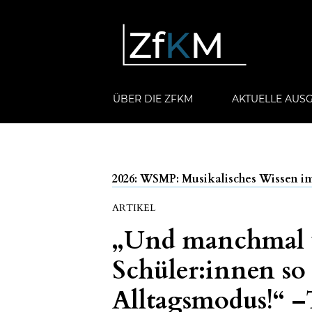
ÜBER DIE ZFKM
AKTUELLE AUS
2026: WSMP: Musikalisches Wissen i
ARTIKEL
„Und manchmal w
Schüler:innen so
Alltagsmodus!“ –