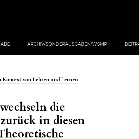
GABE
ARCHIV/SONDERAUSGABEN/WSMP
BEITR
m Kontext von Lehren und Lernen
echseln die
 zurück in diesen
Theoretische