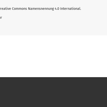
Creative Commons Namensnennung 4.0 International
.
ur