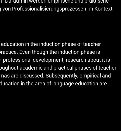
igt. Daraufhin werden empirische und praktische
g von Professionalisierungsprozessen im Kontext
 education in the induction phase of teacher
actice. Even though the induction phase is
s’ professional development, research about it is
hroughout academic and practical phases of teacher
mmas are discussed. Subsequently, empirical and
education in the area of language education are