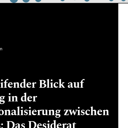
on
fender Blick auf
g in der
onalisierung zwischen
: Das Desiderat