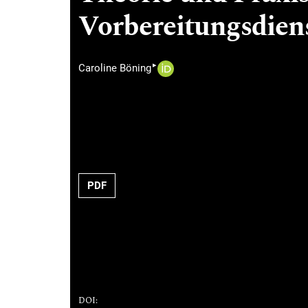
Vorbereitungsdien
▸
Caroline Böning
PDF
DOI: