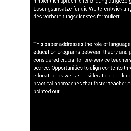
hinsichtlich sprachlicher Bildung aufgeze
Lösungsansätze für die Weiterentwicklun
des Vorbereitungsdienstes formuliert.
This paper addresses the role of language
education programs between theory and pr
considered crucial for pre-service teacher
scarce. Opportunities to align contents t
education as well as desiderata and dile
practical approaches that foster teacher 
pointed out.