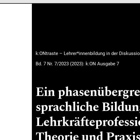
Hauptmenü
k:ONtraste – Lehrer*innenbildung in der Diskussi
Bd. 7 Nr. 7/2023 (2023): k:ON Ausgabe 7
Ein phasenübergrei
sprachliche Bildun
Lehrkräfteprofessi
Theorie und Praxis