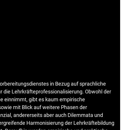
Vorbereitungsdienstes in Bezug auf sprachliche
ür die Lehrkräfteprofessionalisierung. Obwohl der
lle einnimmt, gibt es kaum empirische
sowie mit Blick auf weitere Phasen der
enzial, andererseits aber auch Dilemmata und
ergreifende Harmonisierung der Lehrkräftebildung