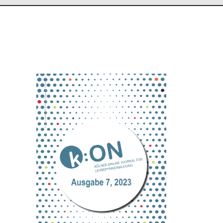
Titelbild