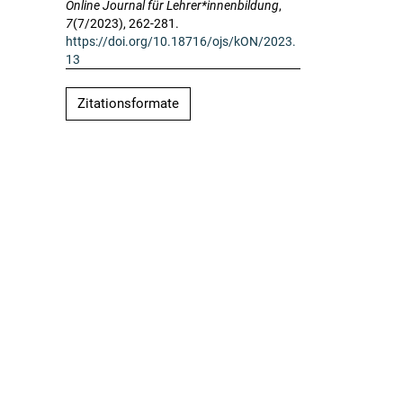
Online Journal für Lehrer*innenbildung
,
7
(7/2023), 262-281.
https://doi.org/10.18716/ojs/kON/2023.
13
Zitationsformate