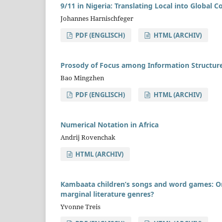
9/11 in Nigeria: Translating Local into Global Co
Johannes Harnischfeger
PDF (ENGLISCH)
HTML (ARCHIV)
Prosody of Focus among Information Structure
Bao Mingzhen
PDF (ENGLISCH)
HTML (ARCHIV)
Numerical Notation in Africa
Andrij Rovenchak
HTML (ARCHIV)
Kambaata children’s songs and word games: O
marginal literature genres?
Yvonne Treis