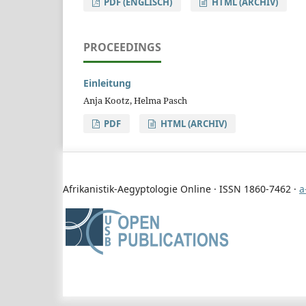
PDF (ENGLISCH)
HTML (ARCHIV)
PROCEEDINGS
Einleitung
Anja Kootz, Helma Pasch
PDF
HTML (ARCHIV)
Afrikanistik-Aegyptologie Online · ISSN 1860-7462 ·
a