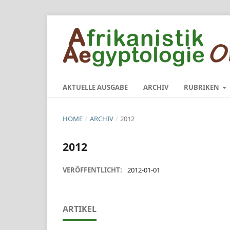
AKTUELLE AUSGABE
ARCHIV
RUBRIKEN
HOME
/
ARCHIV
/
2012
2012
VERÖFFENTLICHT:
2012-01-01
ARTIKEL