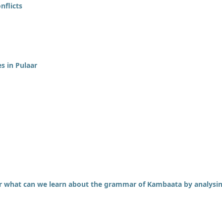
nflicts
s in Pulaar
r what can we learn about the grammar of Kambaata by analysi