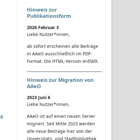
Hinweis zur
Publikationsform
2026 Februar 3
Liebe Nutzer*innen,
ab sofort erscheinen alle Beiträge
in AAeO ausschließlich im PDF-
Format. Die HTML-Version entfällt.
Hinweis zur Migration von
AAeO
2023 Juni 6
Liebe Nutzer*innen,
ng
AAeO ist auf einen neuen Server
migriert. Seit Mitte 2023 werden
alle neue Beiträge hier von der
Universitäts- und Stadtbibliothek