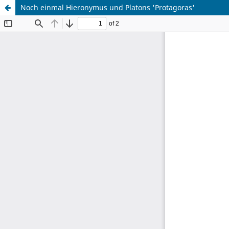
Noch einmal Hieronymus und Platons 'Protagoras'