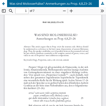
Was sind Molosserhälse? Anmerkungen zu Prop. 4,8,23–26