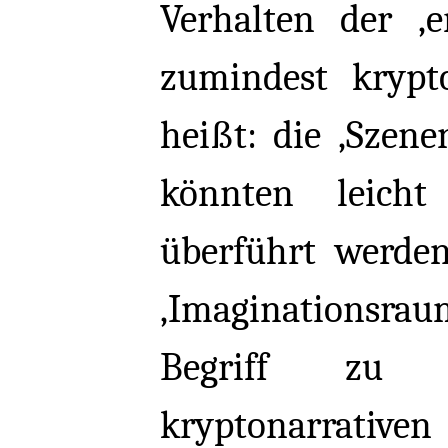
Verhalten der ‚e
zumindest krypto
heißt: die ‚Szenen
könnten leich
überführt werden
‚Imaginationsrau
Begriff zu
kryptonarrativ