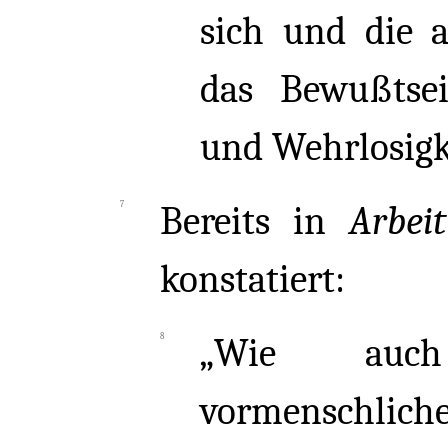
sich und die 
das Bewußtsei
und Wehrlosigke
Bereits in
Arbei
konstatiert:
„Wie auc
vormenschlich