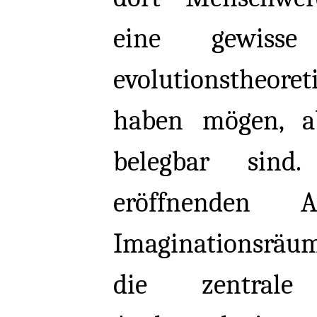
eine gewisse 
evolutionstheore
haben mögen, a
belegbar sind
eröffnenden A
Imaginationsräu
die zentral