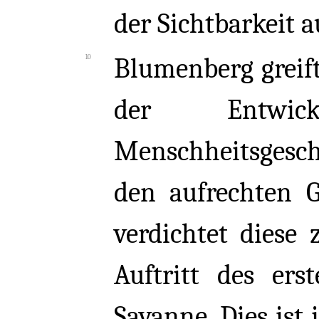
der Sichtbarkeit a
Blumenberg greif
der Entwi
Menschheitsgesc
den aufrechten G
verdichtet diese
Auftritt des er
Savanne. Dies ist 