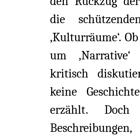
den Rückzug der
die schützend
‚Kulturräume‘. Ob
um ‚Narrative
kritisch diskut
keine Geschich
erzählt. Doch
Beschreibungen