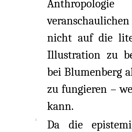
Anthropologie
veranschaulichen
nicht auf die lit
Illustration zu b
bei Blumenberg al
zu fungieren – w
kann.
Da die epistemi