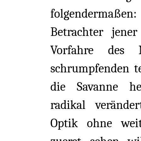
folgendermaßen
Betrachter jene
Vorfahre des
schrumpfenden te
die Savanne he
radikal verände
Optik ohne wei