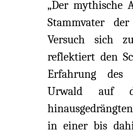
„Der mythische A
Stammvater de
Versuch sich zu
reflektiert den S
Erfahrung des
Urwald auf d
hinausgedrängten
in einer bis da