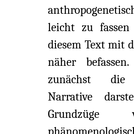
anthropogeneti
leicht zu fassen
diesem Text mit 
näher befassen.
zunächst die 
Narrative darst
Grundzüge 
phänomenologi