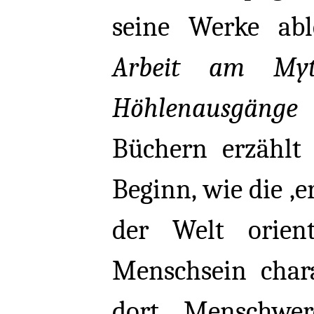
seine Werke abl
Arbeit am Myt
Höhlenausgänge
v
Büchern erzählt
Beginn, wie die ‚
der Welt orien
Menschsein charak
dort Menschwerd