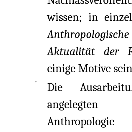
Nachlassveröf
wissen; in einze
Anthropologisc
Aktualität der R
einige Motive sei
Die Ausarbeit
angelegten p
Anthropolog