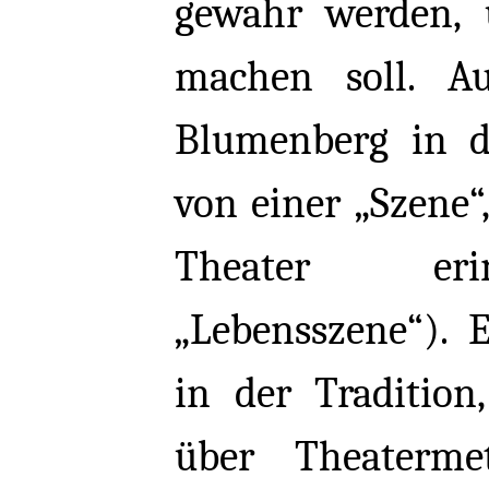
gewahr werden, u
machen soll. Auf
Blumenberg in 
von einer „Szene“
Theater erin
„Lebensszene“). 
in der Tradition
über Theaterme