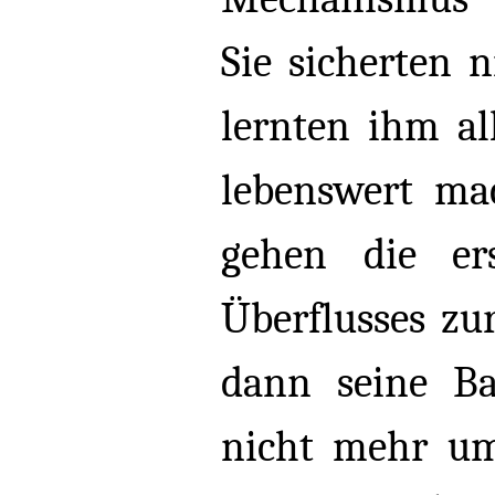
Sie sicherten 
lernten ihm al
lebenswert ma
gehen die er
Überflusses zu
dann seine B
nicht mehr um