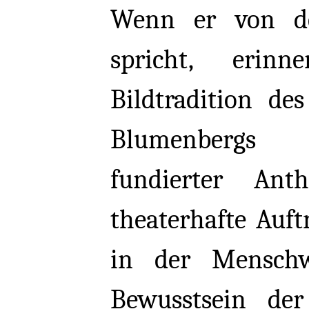
Wenn er von d
spricht, erin
Bildtradition des
Blumenbergs vis
fundierter Anth
theaterhafte Auft
in der Mensch
Bewusstsein der