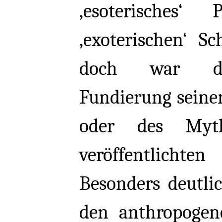
‚esoterisches
‚exoterischen‘ Sc
doch war die
Fundierung seine
oder des Myt
veröffentlichten
Besonders deutli
den anthropogene