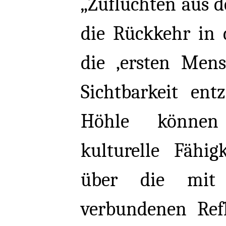
„Zufluchten aus de
die Rückkehr in 
die ‚ersten Mens
Sichtbarkeit ent
Höhle können
kulturelle Fähig
über die mit 
verbundenen Refl