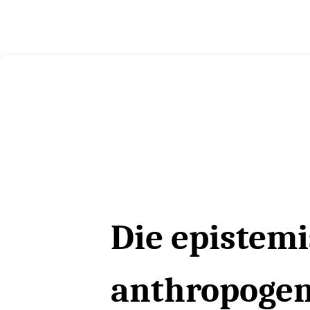
Die epistem
anthropogen