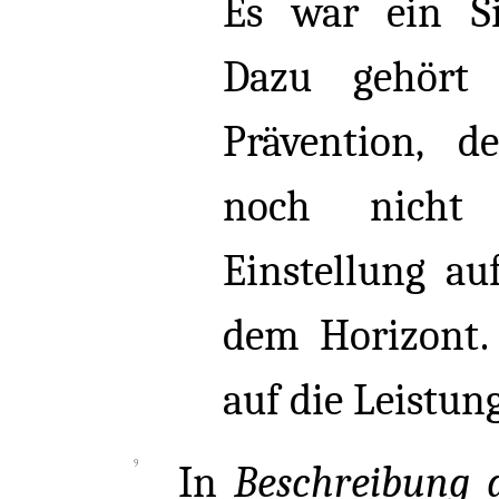
Es war ein Sit
Dazu gehört 
Prävention, d
noch nicht 
Einstellung au
dem Horizont. 
auf die Leistung
In
Beschreibung 