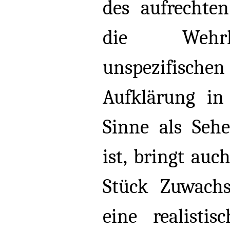
des aufrechte
die Wehrlo
unspezifischen
Aufklärung in
Sinne als Sehe
ist, bringt au
Stück Zuwach
eine realistis