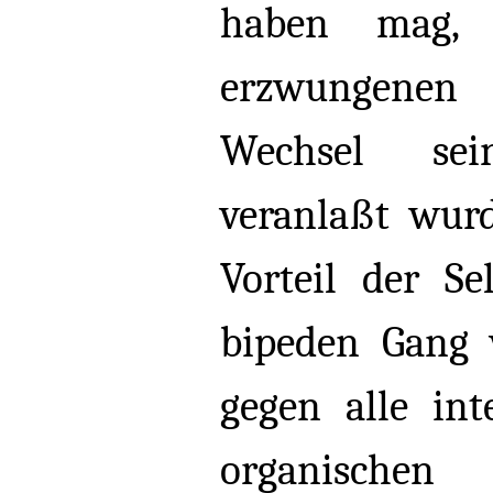
haben mag, 
erzwungenen
Wechsel sei
veranlaßt wurd
Vorteil der Se
bipeden Gang
gegen alle int
organisch