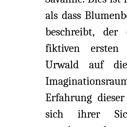
als dass Blumenb
beschreibt, der
fiktiven erst
Urwald auf di
Imaginationsraum
Erfahrung dieser
sich ihrer Sic