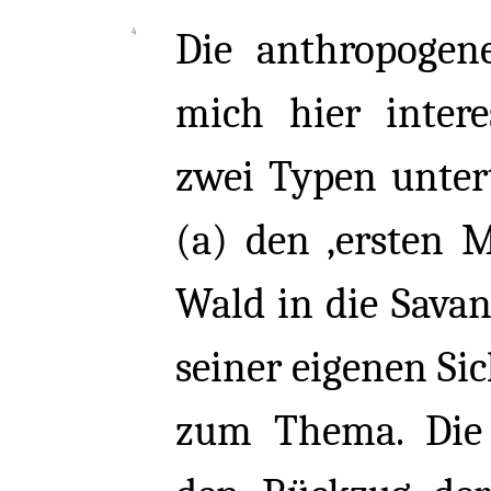
Die anthropogene
mich hier inter
zwei Typen untert
(a) den ‚ersten 
Wald in die Savan
seiner eigenen Si
zum Thema. Die 