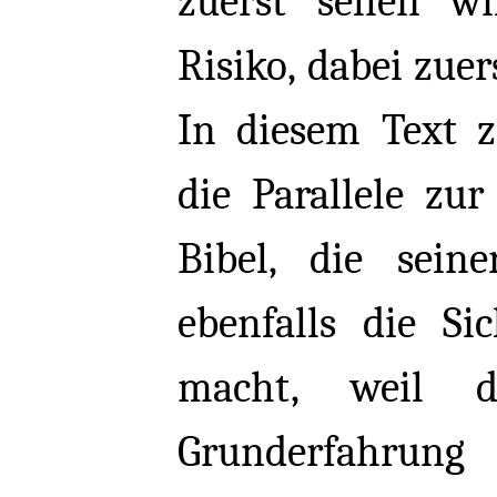
zuerst sehen wi
Risiko, dabei zue
In diesem Text 
die Parallele zur
Bibel, die seine
ebenfalls die S
macht, weil d
Grunderfahrung 