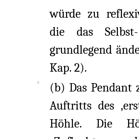
würde zu reflexi
die das Selbst
grundlegend ände
Kap. 2).
(b) Das Pendant z
Auftritts des ‚er
Höhle. Die Hö