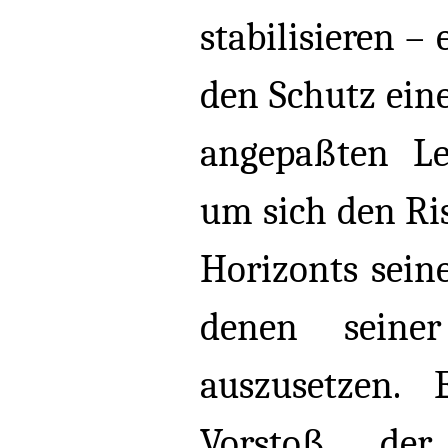
stabilisieren – 
den Schutz ein
angepaßten Le
um sich den Ri
Horizonts sei
denen seine
auszusetzen.
Vorstoß der