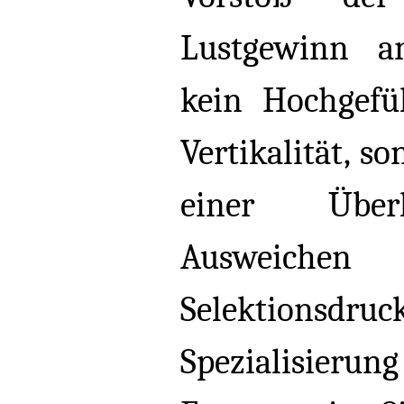
Lustgewinn a
kein Hochgefü
Vertikalität, 
einer Über
Ausweic
Selektionsdruck
Spezialisierun