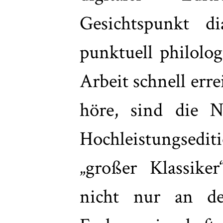
Gesichtspunkt di
punktuell philolo
Arbeit schnell erre
höre, sind die Nu
Hochleistungs
„großer Klassike
nicht nur an de