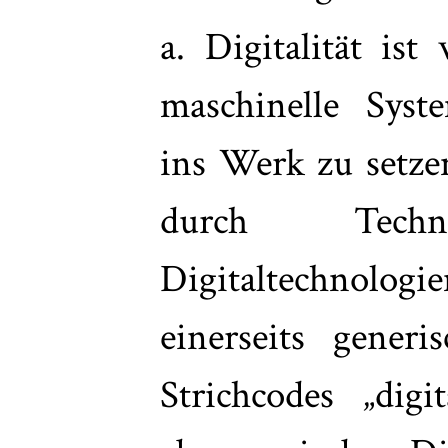
a. Digitalität ist
maschinelle Syst
ins Werk zu setzen
durch Techni
Digitaltechnologi
einerseits generi
Strichcodes „digit