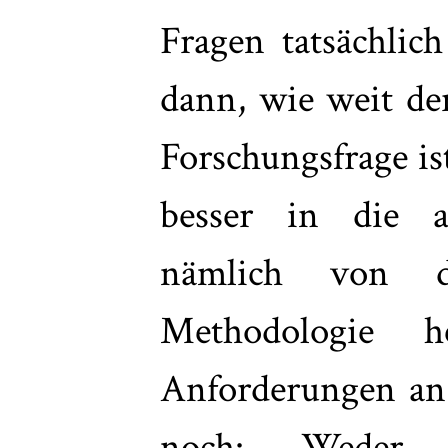
Fragen tatsächlic
dann, wie weit de
Forschungsfrage i
besser in die a
nämlich von 
Methodologie 
Anforderungen an 
noch: Weder i