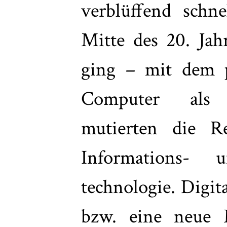
verblüffend schn
Mitte des 20. Ja
ging – mit dem pa
Computer als 
mutierten die R
Informations- 
technologie. Digit
bzw. eine neue 