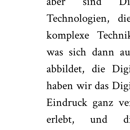
aber sind Dig
Technologien, d
komplexe Technik
was sich dann au
abbildet, die Digi
haben wir das Digi
Eindruck ganz ve
erlebt, und d