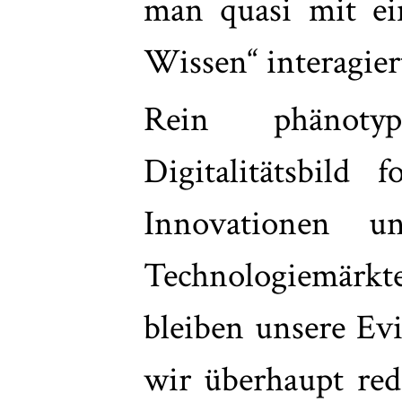
man quasi mit ei
Wissen“ interagier
Rein phänoty
Digitalitätsbild 
Innovationen u
Technologiemärk
bleiben unsere Ev
wir überhaupt red