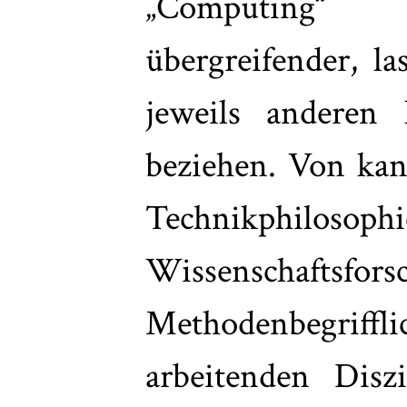
„Computing“ 
übergreifender, la
jeweils anderen 
beziehen. Von kan
Technikphil
Wissenschaftsfo
Methodenbegriff
arbeitenden Diszi