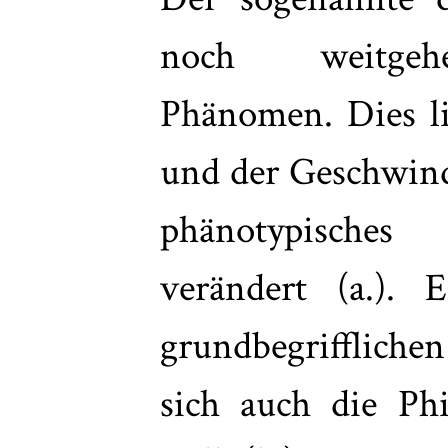
noch weitgehe
Phänomen. Dies lie
und der Geschwindi
phänotypische
verändert (a.). 
grundbegriffliche
sich auch die Phi