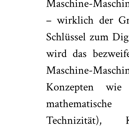
Maschine-Maschi
– wirklich der Gr
Schlüssel zum Digi
wird das bezweif
Maschine-Maschi
Konzepten wie „
mathematisch
Technizität), 