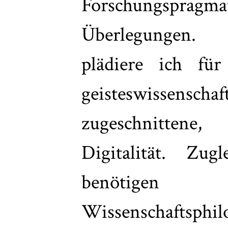
Forschungspragmat
Überlegungen. F
plädiere ich fü
geisteswissenscha
zugeschnittene,
Digitalität. Zu
benötigen 
Wissenschaftsp