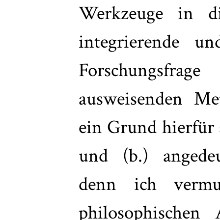
Werkzeuge in di
integrierende un
Forschungsfrage
ausweisenden Met
ein Grund hierfür s
und (b.) angedeu
denn ich vermu
philosophischen