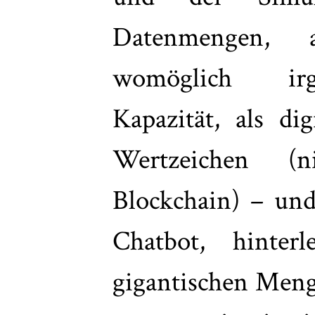
Datenmengen, 
womöglich irg
Kapazität, als di
Wertzeichen (
Blockchain) – und
Chatbot, hinter
gigantischen Meng