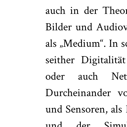
auch in der Theor
Bilder und Audiovi
als „Medium“. In s
seither Digitalitä
oder auch Net
Durcheinander v
und Sensoren, als
und der Simul