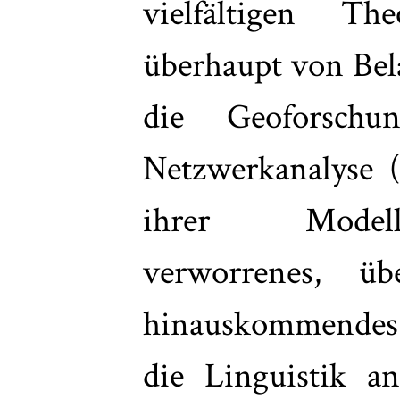
vielfältigen Th
überhaupt von Bela
die Geoforschun
Netzwerkanalyse (e
ihrer Modell
verworrenes, üb
hinauskommendes 
die Linguistik a