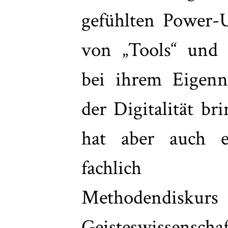
gefühlten Power-U
von „Tools“ und
bei ihrem Eigenn
der Digitalität br
hat aber auch 
fachlich sat
Methodendisk
Geisteswissenschaf