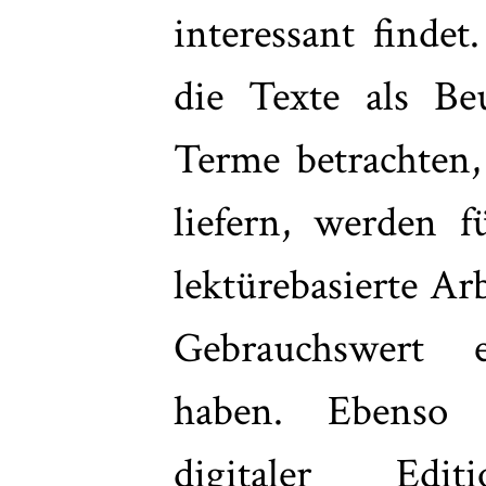
interessant findet
die Texte als Be
Terme betrachten, 
liefern, werden 
lektürebasierte Ar
Gebrauchswert e
haben. Ebenso 
digitaler Ed