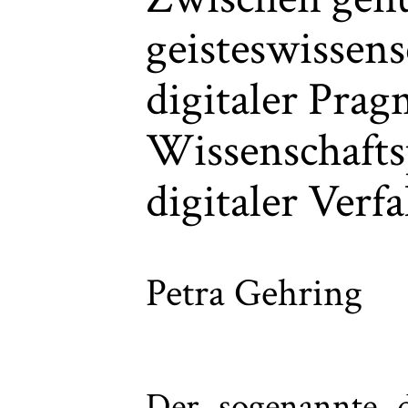
geisteswissens
digitaler Prag
Wissenschafts
digitaler Verf
Petra Gehring
Der sogenannte d