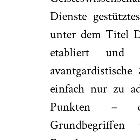
Dienste gestützte
unter dem Titel D
etabliert und
avantgardistische
einfach nur zu ad
Punkten – 
Grundbegriffe