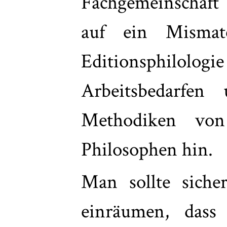
Fachgemeinschaft 
auf ein Mismatc
Editionsphilologie
Arbeitsbedarfe
Methodiken von
Philosophen hin.
Man sollte siche
einräumen, dass 