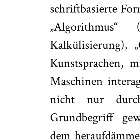
schriftbasierte Fo
„Algorithmus“
Kalkülisierung), 
Kunstsprachen, m
Maschinen interag
nicht nur dur
Grundbegriff ge
dem heraufdämmer