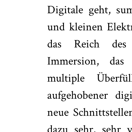
Digitale geht, s
und kleinen Elek
das Reich des
Immersion, das 
multiple Überfü
aufgehobener digi
neue Schnittstel
dazu sehr, sehr v