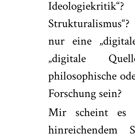
Ideologiekri
Strukturalismus“
nur eine „digital
„digitale Que
philosophische ode
Forschung sein?
Mir scheint es 
hinreichendem Se