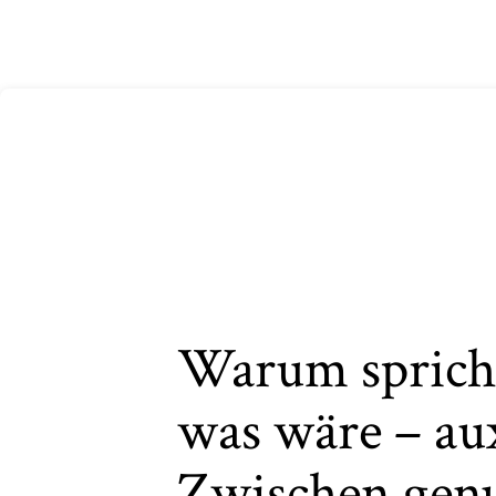
Warum spricht
was wäre – aux
Zwischen gen