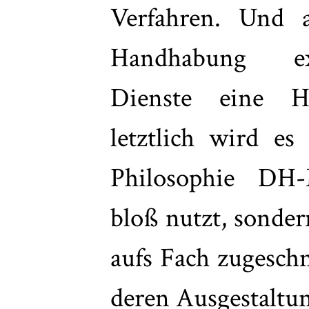
Verfahren. Und a
Handhabung exi
Dienste eine Hi
letztlich wird es
Philosophie DH
bloß nutzt, sonder
aufs Fach zugesch
deren Ausgestaltun