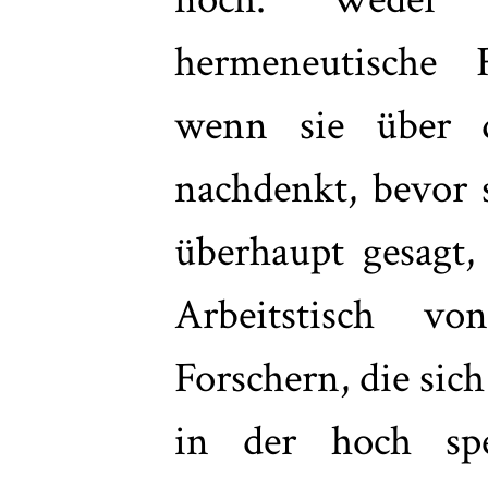
hermeneutische F
wenn sie über di
nachdenkt, bevor s
überhaupt gesagt,
Arbeitstisch v
Forschern, die sich
in der hoch spezi