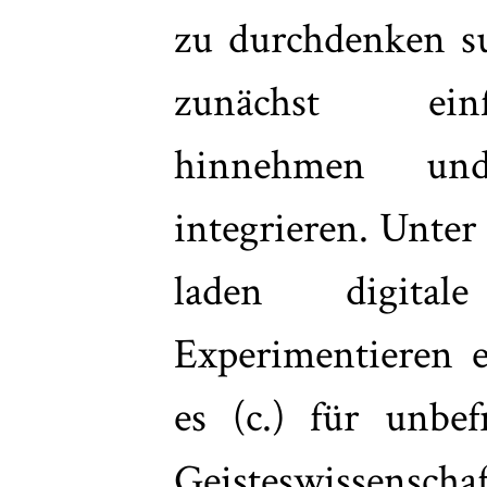
zu durchdenken su
zunächst einf
hinnehmen un
integrieren. Unter
laden digita
Experimentieren e
es (c.) für unbef
Geisteswissenscha