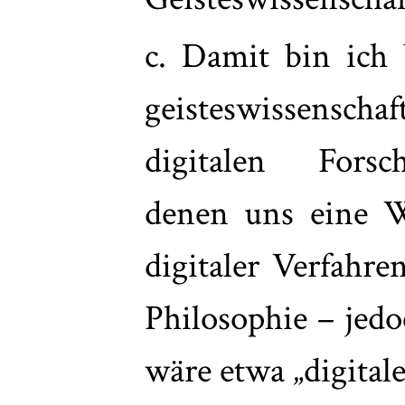
c. Damit bin ich 
geisteswissensc
digitalen Forsc
denen uns eine Wi
digitaler Verfahre
Philosophie – jed
wäre etwa „digital