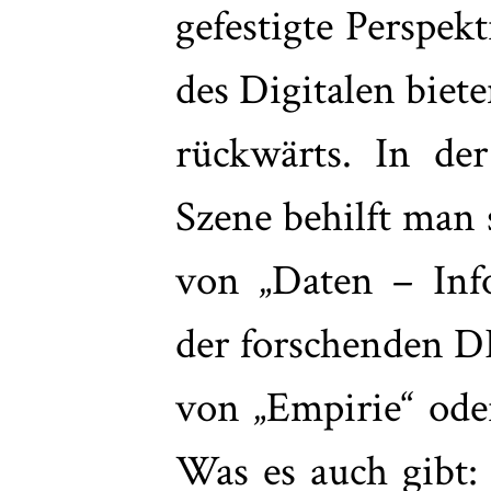
gefestigte Perspek
des Digitalen biet
rückwärts. In de
Szene behilft man 
von „Daten – Inf
der forschenden D
von „Empirie“ ode
Was es auch gibt: