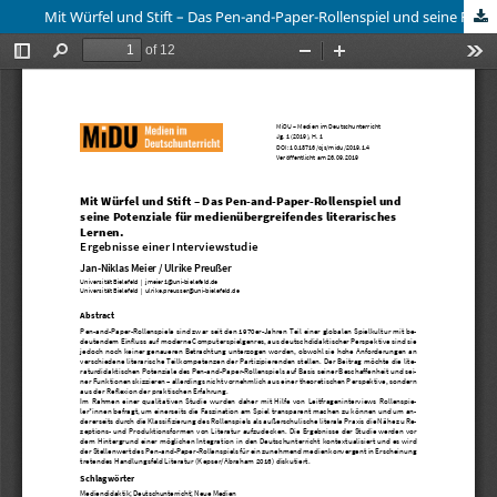
Mit Würfel und Stift – Das Pen-and-Paper-Rollenspiel und seine Potentiale für medienübergreifendes literarisches Lernen. Ergebnisse einer Interviewstudie