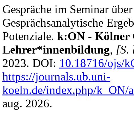
Gespräche im Seminar über
Gesprächsanalytische Ergeb
Potenziale.
k:ON - Kölner 
Lehrer*innenbildung
,
[S. 
2023. DOI:
10.18716/ojs/
https://journals.ub.uni-
koeln.de/index.php/k_ON/a
aug. 2026.