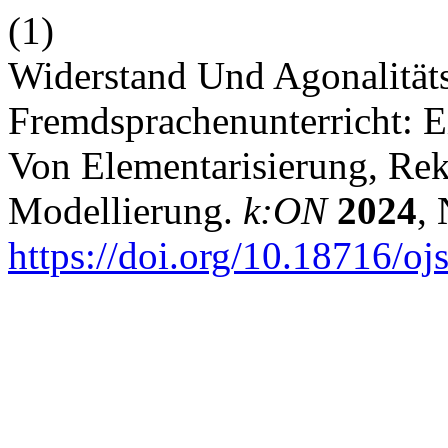
(1)
Widerstand Und Agonalität
Fremdsprachenunterricht: Ei
Von Elementarisierung, Re
Modellierung.
k:ON
2024
,
https://doi.org/10.18716/o